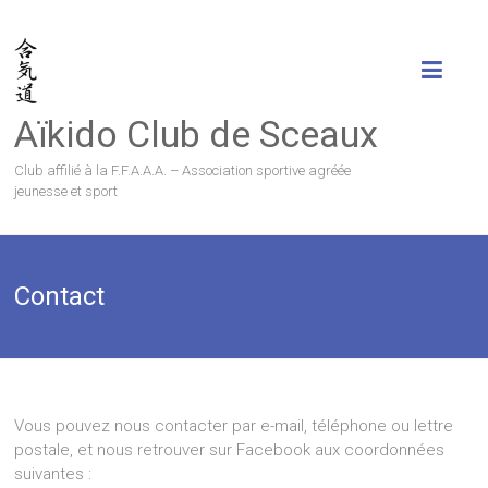
Aïkido Club de Sceaux
Club affilié à la F.F.A.A.A. – Association sportive agréée
jeunesse et sport
Contact
Vous pouvez nous contacter par e-mail, téléphone ou lettre
postale, et nous retrouver sur Facebook aux coordonnées
suivantes :