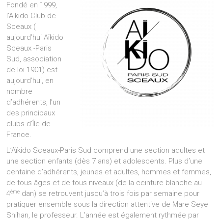
Fondé en 1999,
l’Aïkido Club de
Sceaux (
aujourd’hui Aïkido
Sceaux -Paris
Sud, association
de loi 1901) est
aujourd’hui, en
nombre
d’adhérents, l’un
des principaux
clubs d’Île-de-
France.
L’Aïkido Sceaux-Paris Sud comprend une section adultes et
une section enfants (dès 7 ans) et adolescents. Plus d’une
centaine d’adhérents, jeunes et adultes, hommes et femmes,
de tous âges et de tous niveaux (de la ceinture blanche au
ème
4
dan) se retrouvent jusqu’à trois fois par semaine pour
pratiquer ensemble sous la direction attentive de Mare Seye
Shihan, le professeur. L’année est également rythmée par