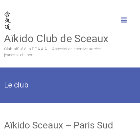
Aïkido Club de Sceaux
Club affilié à la F.F.A.A.A. – Association sportive agréée
jeunesse et sport
Le club
Aïkido Sceaux – Paris Sud