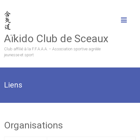
Aïkido Club de Sceaux
Club affilié à la F.F.A.A.A. – Association sportive agréée
jeunesse et sport
Liens
Organisations