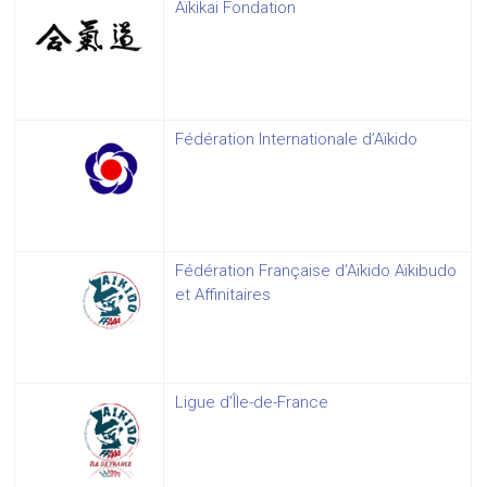
Aïkikai Fondation
Fédération Internationale d’Aïkido
Fédération Française d’Aïkido Aïkibudo
et Affinitaires
Ligue d’Île-de-France